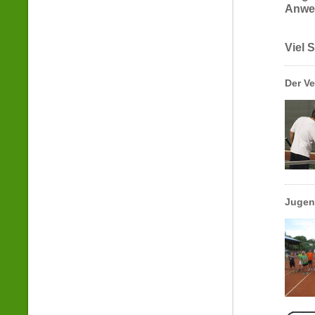
Anwes
Viel 
Der Ve
Jugen