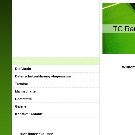
TC Ra
Startseite
Willkom
Der Verein
Datenschutzerklärung +Impressum
Termine
Mannschaften
Gaststätte
Galerie
Kontakt / Anfahrt
Hier finden Sie uns: