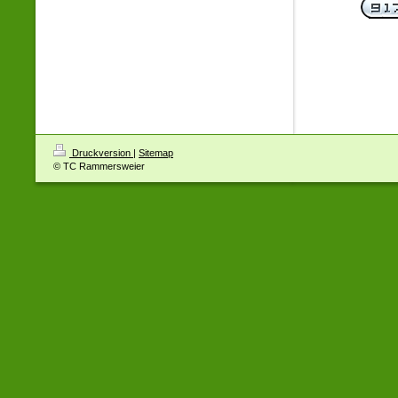
Druckversion
|
Sitemap
© TC Rammersweier