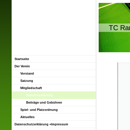
TC Ra
Startseite
Der Verein
Vorstand
Satzung
Mitgliedschaft
Beitrittserklärung
Beiträge und Gebühren
Spiel- und Platzordnung
Aktuelles
Datenschutzerklärung +Impressum